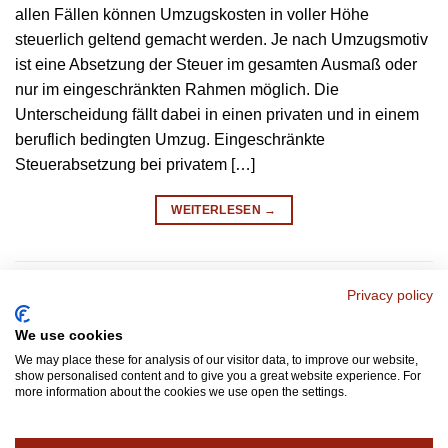
allen Fällen können Umzugskosten in voller Höhe
steuerlich geltend gemacht werden. Je nach Umzugsmotiv
ist eine Absetzung der Steuer im gesamten Ausmaß oder
nur im eingeschränkten Rahmen möglich. Die
Unterscheidung fällt dabei in einen privaten und in einem
beruflich bedingten Umzug. Eingeschränkte
Steuerabsetzung bei privatem […]
WEITERLESEN
→
Veröffentlicht am
Umzugsunternehmen Hannover FAQ
|
Markiert
Privacy policy
hannover
,
Umzug
,
Umzugsunternehmen Hannover
Hinterlasse ein kommentar
We use cookies
We may place these for analysis of our visitor data, to improve our website,
show personalised content and to give you a great website experience. For
1
2
3
more information about the cookies we use open the settings.