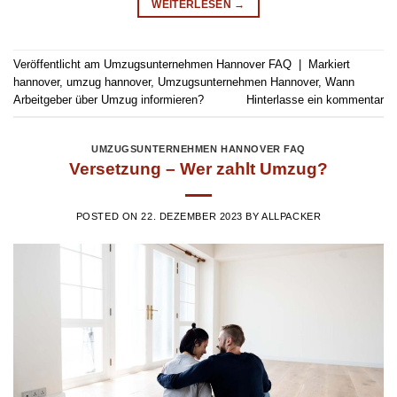
WEITERLESEN
→
Veröffentlicht am
Umzugsunternehmen Hannover FAQ
|
Markiert
hannover
,
umzug hannover
,
Umzugsunternehmen Hannover
,
Wann
Arbeitgeber über Umzug informieren?
Hinterlasse ein kommentar
UMZUGSUNTERNEHMEN HANNOVER FAQ
Versetzung – Wer zahlt Umzug?
POSTED ON
22. DEZEMBER 2023
BY
ALLPACKER