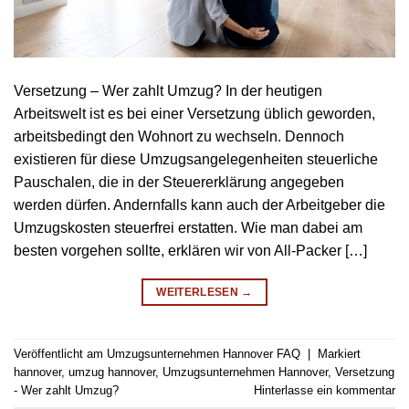
Versetzung – Wer zahlt Umzug? In der heutigen
Arbeitswelt ist es bei einer Versetzung üblich geworden,
arbeitsbedingt den Wohnort zu wechseln. Dennoch
existieren für diese Umzugsangelegenheiten steuerliche
Pauschalen, die in der Steuererklärung angegeben
werden dürfen. Andernfalls kann auch der Arbeitgeber die
Umzugskosten steuerfrei erstatten. Wie man dabei am
besten vorgehen sollte, erklären wir von All-Packer […]
WEITERLESEN
→
Veröffentlicht am
Umzugsunternehmen Hannover FAQ
|
Markiert
hannover
,
umzug hannover
,
Umzugsunternehmen Hannover
,
Versetzung
- Wer zahlt Umzug?
Hinterlasse ein kommentar