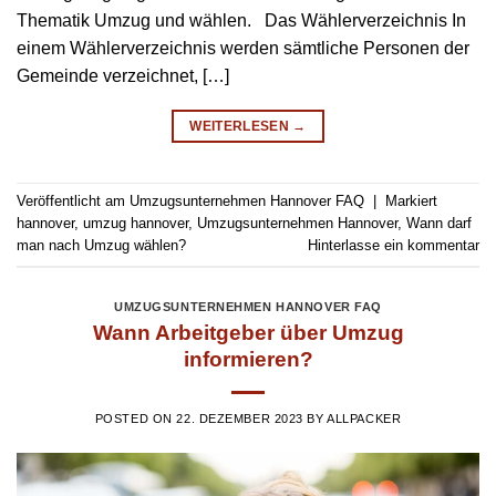
Thematik Umzug und wählen. Das Wählerverzeichnis In
einem Wählerverzeichnis werden sämtliche Personen der
Gemeinde verzeichnet, […]
WEITERLESEN
→
Veröffentlicht am
Umzugsunternehmen Hannover FAQ
|
Markiert
hannover
,
umzug hannover
,
Umzugsunternehmen Hannover
,
Wann darf
man nach Umzug wählen?
Hinterlasse ein kommentar
UMZUGSUNTERNEHMEN HANNOVER FAQ
Wann Arbeitgeber über Umzug
informieren?
POSTED ON
22. DEZEMBER 2023
BY
ALLPACKER