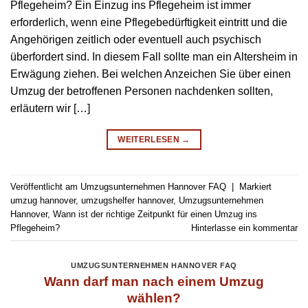
Pflegeheim? Ein Einzug ins Pflegeheim ist immer
erforderlich, wenn eine Pflegebedürftigkeit eintritt und die
Angehörigen zeitlich oder eventuell auch psychisch
überfordert sind. In diesem Fall sollte man ein Altersheim in
Erwägung ziehen. Bei welchen Anzeichen Sie über einen
Umzug der betroffenen Personen nachdenken sollten,
erläutern wir […]
WEITERLESEN
→
Veröffentlicht am
Umzugsunternehmen Hannover FAQ
|
Markiert
umzug hannover
,
umzugshelfer hannover
,
Umzugsunternehmen
Hannover
,
Wann ist der richtige Zeitpunkt für einen Umzug ins
Pflegeheim?
Hinterlasse ein kommentar
UMZUGSUNTERNEHMEN HANNOVER FAQ
Wann darf man nach einem Umzug
wählen?